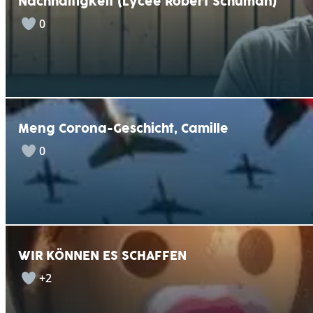
Nachhaltigkeit (Lycée Robert Schuman)
0
Meng Corona-Geschicht, Camille
0
WIR KÖNNEN ES SCHAFFEN
+2