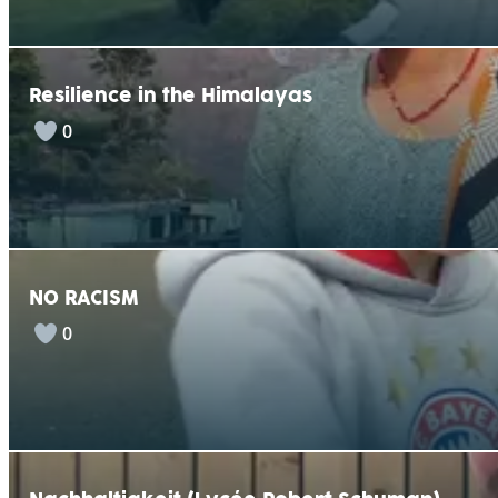
Resilience in the Himalayas
0
NO RACISM
0