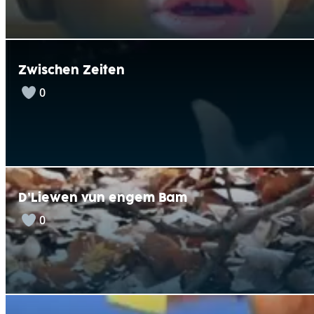
Zwischen Zeiten
0
D’Liewen vun engem Bam
0