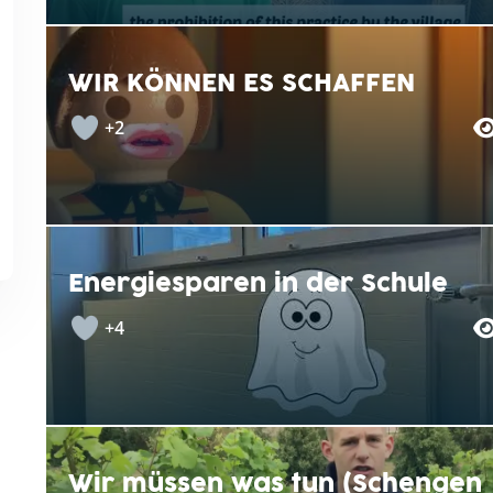
WIR KÖNNEN ES SCHAFFEN
+2
Energiesparen in der Schule
+4
Wir müssen was tun (Schengen