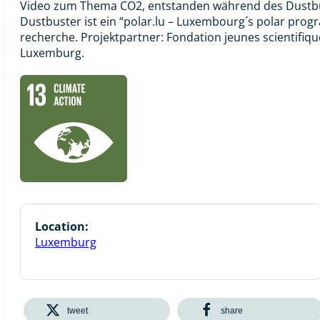
Video zum Thema CO2, entstanden während des Dustbus
Dustbuster ist ein “polar.lu – Luxembourg´s polar progr
recherche. Projektpartner: Fondation jeunes scientif
Luxemburg.
Location:
Luxemburg
tweet
share