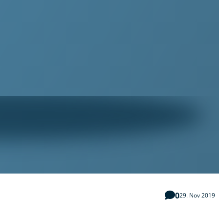
0
29. Nov 2019