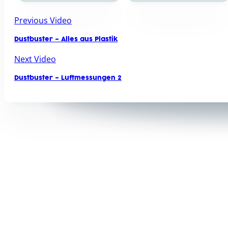
Previous Video
Dustbuster – Alles aus Plastik
Next Video
Dustbuster – Luftmessungen 2