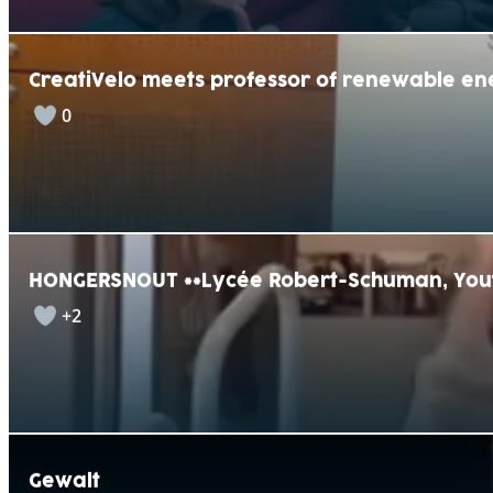
CreatiVelo meets professor of renewable en
0
HONGERSNOUT **Lycée Robert-Schuman, You
+2
Gewalt