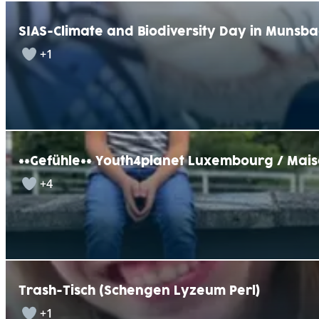
SIAS-Climate and Biodiversity Day in Munsb
+1
**Gefühle** Youth4planet Luxembourg / Mais
+4
Trash-Tisch (Schengen Lyzeum Perl)
+1