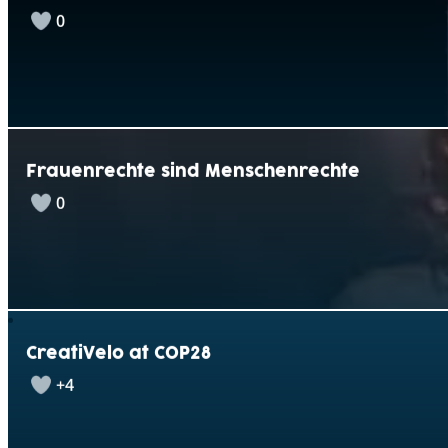
0
Frauenrechte sind Menschenrechte
0
CreatiVelo at COP28
+4