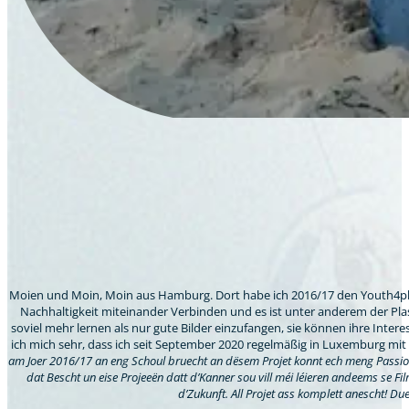
Moien und Moin, Moin aus Hamburg. Dort habe ich 2016/17 den Youth4plan
Nachhaltigkeit miteinander Verbinden und es ist unter anderem der Plastik
soviel mehr lernen als nur gute Bilder einzufangen, sie können ihre Inter
ich mich sehr, dass ich seit September 2020 regelmäßig in Luxemburg mit 
am Joer 2016/17 an eng Schoul bruecht an dësem Projet konnt ech meng Passioun 
dat Bescht un eise Projeeën datt d’Kanner sou vill méi léieren andeems se Fi
d’Zukunft. All Projet ass komplett anescht! Du