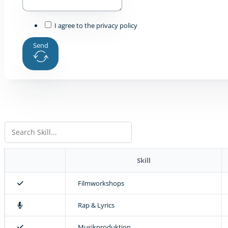
I agree to the privacy policy
Send
Skill
Filmworkshops
Rap & Lyrics
Musikproduktion